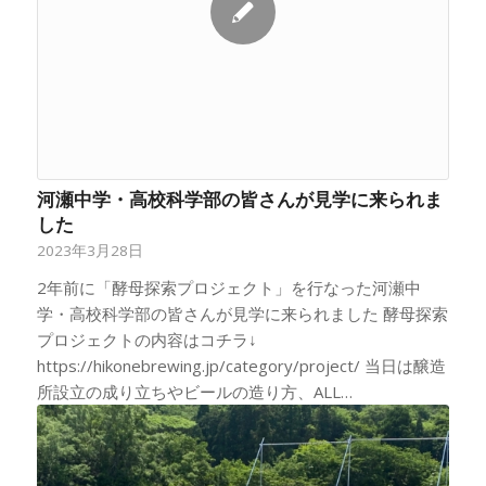
河瀬中学・高校科学部の皆さんが見学に来られま
した
2023年3月28日
2年前に「酵母探索プロジェクト」を行なった河瀬中
学・高校科学部の皆さんが見学に来られました 酵母探索
プロジェクトの内容はコチラ↓
https://hikonebrewing.jp/category/project/ 当日は醸造
所設立の成り立ちやビールの造り方、ALL…