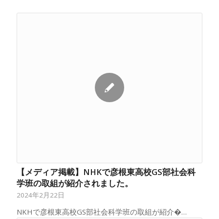
【メディア掲載】NHKで彦根東高校GS部社会科
学班の取組が紹介されました。
2024年2月22日
NKHで彦根東高校GS部社会科学班の取組が紹介�…