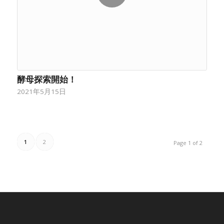
酵母探索開始！
2021年5月15日
1
2
Page 1 of 2