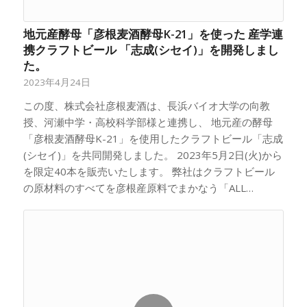
地元産酵母「彦根麦酒酵母K-21」を使った 産学連
携クラフトビール 「志成(シセイ)」を開発しまし
た。
2023年4月24日
この度、株式会社彦根麦酒は、長浜バイオ大学の向教
授、河瀬中学・高校科学部様と連携し、 地元産の酵母
「彦根麦酒酵母K-21」を使用したクラフトビール「志成
(シセイ)」を共同開発しました。 2023年5月2日(火)から
を限定40本を販売いたします。 弊社はクラフトビール
の原材料のすべてを彦根産原料でまかなう「ALL…