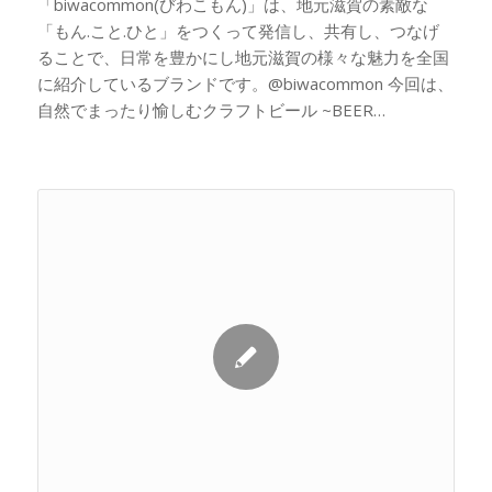
「biwacommon(びわこもん)」は、地元滋賀の素敵な
「もん.こと.ひと」をつくって発信し、共有し、つなげ
ることで、日常を豊かにし地元滋賀の様々な魅力を全国
に紹介しているブランドです。@biwacommon 今回は、
自然でまったり愉しむクラフトビール ~BEER…