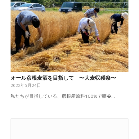
オール彦根麦酒を目指して 〜大麦収穫祭〜
2022年5月24日
私たちが目指している、彦根産原料100%で醸�…