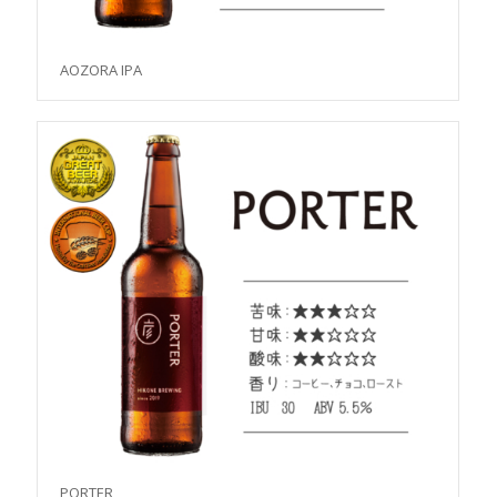
AOZORA IPA
PORTER