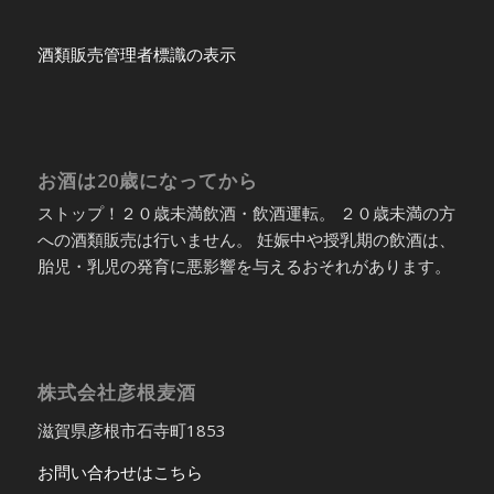
酒類販売管理者標識の表示
お酒は20歳になってから
ストップ！２０歳未満飲酒・飲酒運転。 ２０歳未満の方
への酒類販売は行いません。 妊娠中や授乳期の飲酒は、
胎児・乳児の発育に悪影響を与えるおそれがあります。
株式会社彦根麦酒
滋賀県彦根市石寺町1853
お問い合わせはこちら