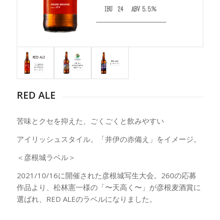
RED ALE
苦味とクセを抑えた、ごくごくと飲みやすい
アイリッシュスタイル。「井伊の赤備え」をイメージ。
＜彦根城ラベル＞
2021/10/16に開催された彦根城写生大会。260の応募
作品より、松林憲一様の「〜天高く〜」が彦根麦酒賞に
選ばれ、RED ALEのラベルになりました。