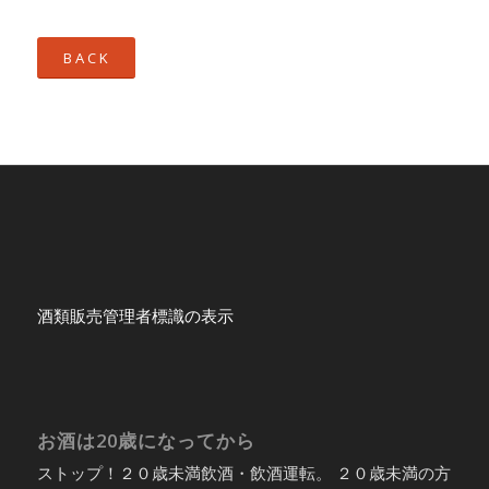
B A C K
酒類販売管理者標識の表示
お酒は20歳になってから
ストップ！２０歳未満飲酒・飲酒運転。 ２０歳未満の方