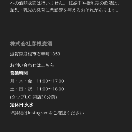
への酒類販売は行いません。 妊娠中や授乳期の飲酒は、
胎児・乳児の発育に悪影響を与えるおそれがあります。
株式会社彦根麦酒
滋賀県彦根市石寺町1853
お問い合わせはこちら
営業時間
月・木・金 11:00〜17:00
土・日・祝 11:00〜18:00
(タップL.O.開店30分前)
定休日:火水
※詳細はInstagramをご確認ください