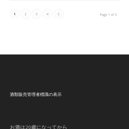
1
2
3
4
5
Page 1 of 5
酒類販売管理者標識の表示
お酒は20歳になってから