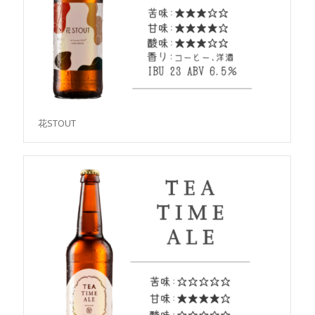
花STOUT