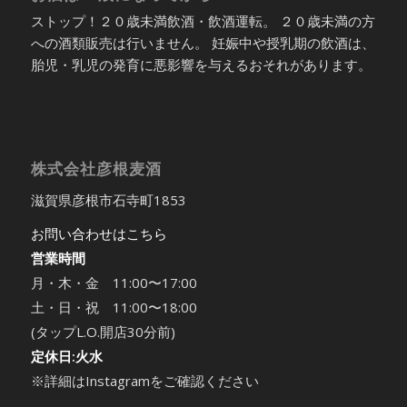
ストップ！２０歳未満飲酒・飲酒運転。 ２０歳未満の方
への酒類販売は行いません。 妊娠中や授乳期の飲酒は、
胎児・乳児の発育に悪影響を与えるおそれがあります。
株式会社彦根麦酒
滋賀県彦根市石寺町1853
お問い合わせはこちら
営業時間
月・木・金 11:00〜17:00
土・日・祝 11:00〜18:00
(タップL.O.開店30分前)
定休日:火水
※詳細はInstagramをご確認ください