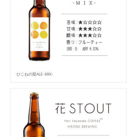
ひこねの梨ALE -MIX-