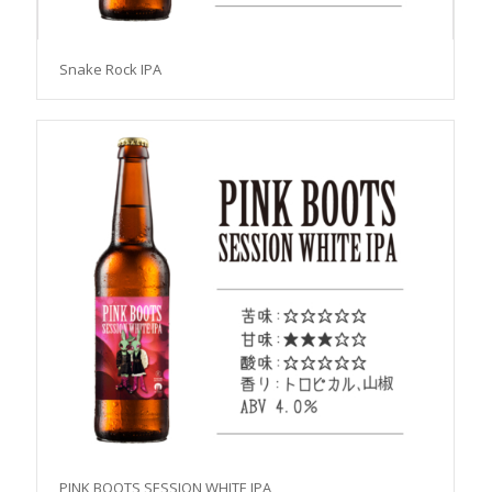
Snake Rock IPA
PINK BOOTS SESSION WHITE IPA