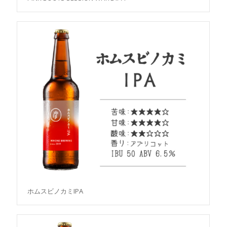
ホムスビノカミIPA