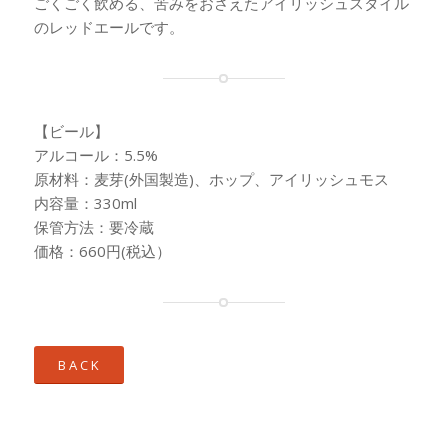
ごくごく飲める、苦みをおさえたアイリッシュスタイル
のレッドエールです。
【ビール】
アルコール：5.5%
原材料：麦芽(外国製造)、ホップ、アイリッシュモス
内容量：330ml
保管方法：要冷蔵
価格：660円(税込）
B A C K