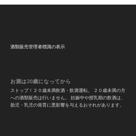
酒類販売管理者標識の表示
お酒は20歳になってから
ストップ！２０歳未満飲酒・飲酒運転。 ２０歳未満の方
への酒類販売は行いません。 妊娠中や授乳期の飲酒は、
胎児・乳児の発育に悪影響を与えるおそれがあります。