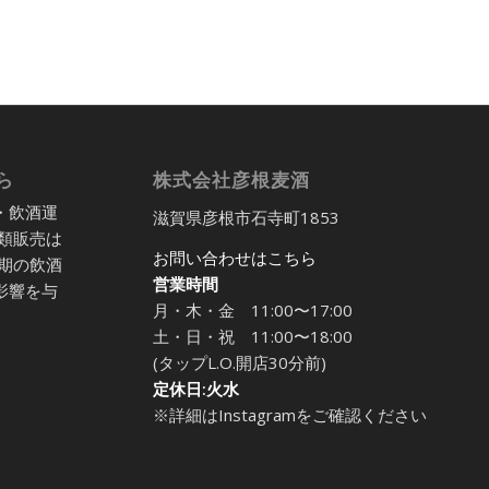
ら
株式会社彦根麦酒
・飲酒運
滋賀県彦根市石寺町1853
類販売は
お問い合わせはこちら
期の飲酒
営業時間
影響を与
月・木・金 11:00〜17:00
土・日・祝 11:00〜18:00
(タップL.O.開店30分前)
定休日:火水
※詳細はInstagramをご確認ください