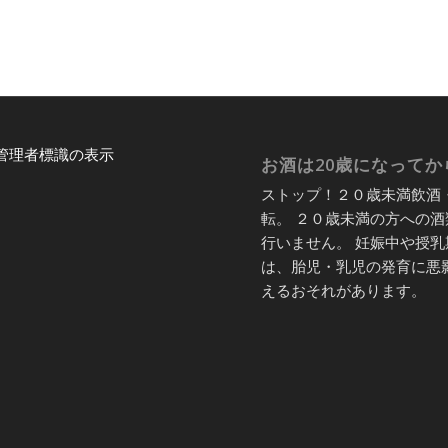
管理者標識の表示
お酒は20歳になってか
ストップ！２０歳未満飲酒
転。 ２０歳未満の方への酒
行いません。 妊娠中や授乳
は、胎児・乳児の発育に悪
えるおそれがあります。