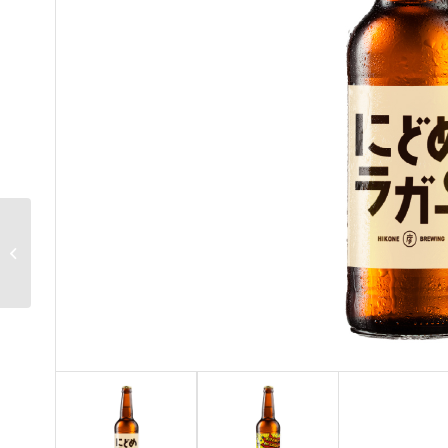
オキツヒコノカミIPA