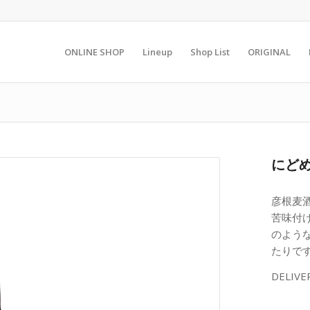
ONLINE SHOP
Lineup
Shop List
ORIGINAL
にど
彦根麦
苦味付
のよう
たりで
DELI